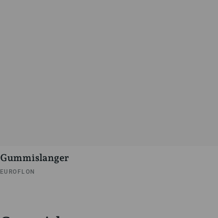
Gummislanger
EUROFLON