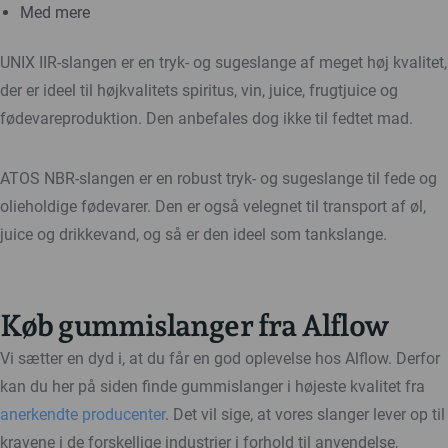
Med mere
UNIX IIR-slangen er en tryk- og sugeslange af meget høj kvalitet,
der er ideel til højkvalitets spiritus, vin, juice, frugtjuice og
fødevareproduktion. Den anbefales dog ikke til fedtet mad.
ATOS NBR-slangen er en robust tryk- og sugeslange til fede og
olieholdige fødevarer. Den er også velegnet til transport af øl,
juice og drikkevand, og så er den ideel som tankslange.
Køb gummislanger fra Alflow
Vi sætter en dyd i, at du får en god oplevelse hos Alflow. Derfor
kan du her på siden finde gummislanger i højeste kvalitet fra
anerkendte producenter
. Det vil sige, at vores slanger lever op til
kravene i de forskellige industrier i forhold til anvendelse,