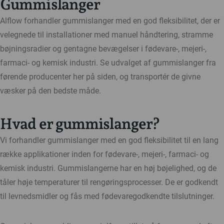
Gummislanger
Alflow forhandler gummislanger med en god fleksibilitet, der er
velegnede til installationer med manuel håndtering, stramme
bøjningsradier og gentagne bevægelser i fødevare-, mejeri-,
farmaci- og kemisk industri. Se udvalget af gummislanger fra
førende producenter her på siden, og transportér de givne
væsker på den bedste måde.
Hvad er gummislanger?
Vi forhandler gummislanger med en god fleksibilitet til en lang
række applikationer inden for fødevare-, mejeri-, farmaci- og
kemisk industri. Gummislangerne har en høj bøjelighed, og de
tåler høje temperaturer til rengøringsprocesser. De er godkendt
til levnedsmidler og fås med fødevaregodkendte tilslutninger.