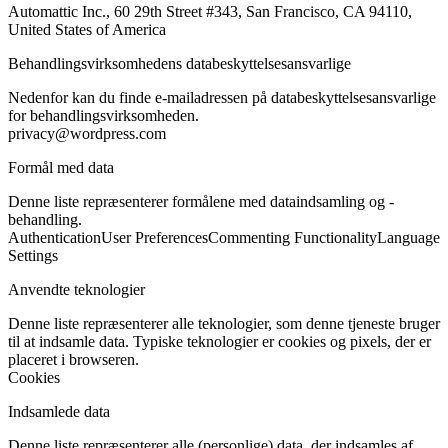
Automattic Inc., 60 29th Street #343, San Francisco, CA 94110,
United States of America
Behandlingsvirksomhedens databeskyttelsesansvarlige
Nedenfor kan du finde e-mailadressen på databeskyttelsesansvarlige
for behandlingsvirksomheden.
privacy@wordpress.com
Formål med data
Denne liste repræsenterer formålene med dataindsamling og -
behandling.
Authentication
User Preferences
Commenting Functionality
Language
Settings
Anvendte teknologier
Denne liste repræsenterer alle teknologier, som denne tjeneste bruger
til at indsamle data. Typiske teknologier er cookies og pixels, der er
placeret i browseren.
Cookies
Indsamlede data
Denne liste repræsenterer alle (personlige) data, der indsamles af