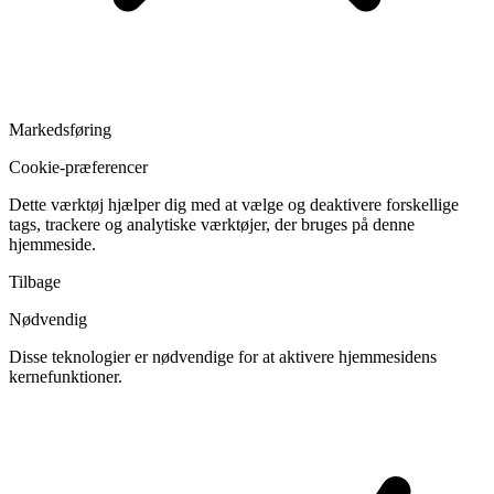
Markedsføring
Cookie-præferencer
Dette værktøj hjælper dig med at vælge og deaktivere forskellige
tags, trackere og analytiske værktøjer, der bruges på denne
hjemmeside.
Tilbage
Nødvendig
Disse teknologier er nødvendige for at aktivere hjemmesidens
kernefunktioner.
Skift
cookies
til
Nødvendig