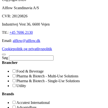
Alflow Scandinavia A/S
CVR: 28120826
Industrivej Vest 36, 6600 Vejen
Tlf.:
+45 7696 2130
Email:
alflow@alflow.dk
Cookiepolitik og privatlivspolitik
Søg
Brancher
Food & Beverage
Pharma & Biotech - Multi-Use Solutions
Pharma & Biotech - Single-Use Solutions
Utility
Brands
Accutest International
AdvantaPure