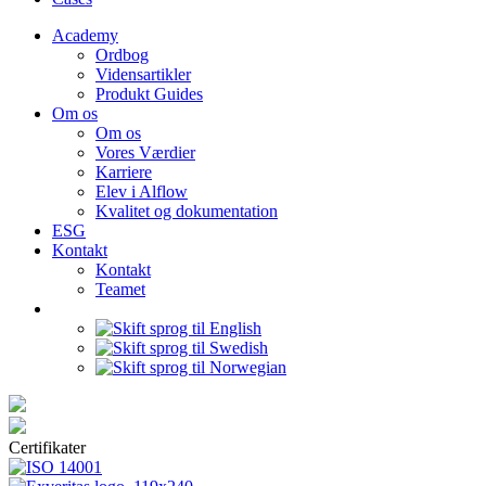
Academy
Ordbog
Vidensartikler
Produkt Guides
Om os
Om os
Vores Værdier
Karriere
Elev i Alflow
Kvalitet og dokumentation
ESG
Kontakt
Kontakt
Teamet
Certifikater