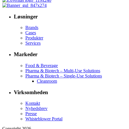
Løsninger
Brands
Cases
Produkter
Services
Markeder
Food & Beverage
Pharma & Biotech – Multi-Use Solutions
Pharma & Biotech – Single-Use Solutions
Cleanroom
Virksomheden
Kontakt
Nyhedsbrev
Presse
Whisteblower Portal
Copyright 2026