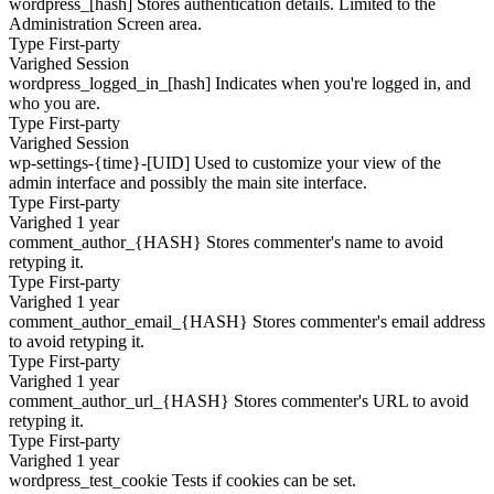
wordpress_[hash]
Stores authentication details. Limited to the
Administration Screen area.
Type
First-party
Varighed
Session
wordpress_logged_in_[hash]
Indicates when you're logged in, and
who you are.
Type
First-party
Varighed
Session
wp-settings-{time}-[UID]
Used to customize your view of the
admin interface and possibly the main site interface.
Type
First-party
Varighed
1 year
comment_author_{HASH}
Stores commenter's name to avoid
retyping it.
Type
First-party
Varighed
1 year
comment_author_email_{HASH}
Stores commenter's email address
to avoid retyping it.
Type
First-party
Varighed
1 year
comment_author_url_{HASH}
Stores commenter's URL to avoid
retyping it.
Type
First-party
Varighed
1 year
wordpress_test_cookie
Tests if cookies can be set.