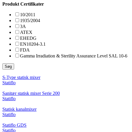
Produkt Certifikater
10/2011
1935/2004
3A
ATEX
EHEDG
EN10204-3.1
FDA
Gamma Irradiation & Sterility Assurance Level SAL 10-6
Søg
S-Type statisk mixer
Statiflo
Sanitær statisk mixer Serie 200
Statiflo
Statisk kanalmixer
Statiflo
Statiflo GDS
Statiflo