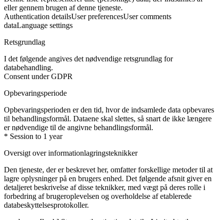
eller gennem brugen af denne tjeneste.
Authentication details
User preferences
User comments
data
Language settings
Retsgrundlag
I det følgende angives det nødvendige retsgrundlag for
databehandling.
Consent under GDPR
Opbevaringsperiode
Opbevaringsperioden er den tid, hvor de indsamlede data opbevares
til behandlingsformål. Dataene skal slettes, så snart de ikke længere
er nødvendige til de angivne behandlingsformål.
* Session to 1 year
Oversigt over informationlagringsteknikker
Den tjeneste, der er beskrevet her, omfatter forskellige metoder til at
lagre oplysninger på en brugers enhed. Det følgende afsnit giver en
detaljeret beskrivelse af disse teknikker, med vægt på deres rolle i
forbedring af brugeroplevelsen og overholdelse af etablerede
databeskyttelsesprotokoller.