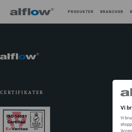
PRODUKTER
BRANCHER
CERTIFIKATER
Vi b
Vi bru
shoppi
'Accep