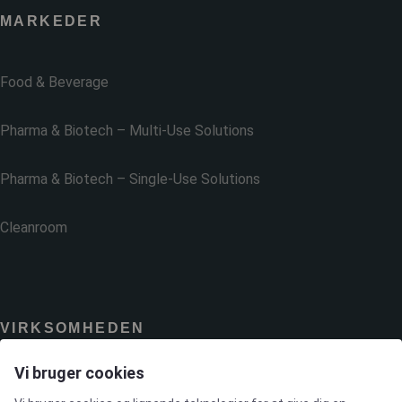
MARKEDER
Food & Beverage
Pharma & Biotech – Multi-Use Solutions
Pharma & Biotech – Single-Use Solutions
Cleanroom
VIRKSOMHEDEN
Vi bruger cookies
Kontakt