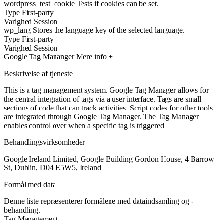
wordpress_test_cookie
Tests if cookies can be set.
Type
First-party
Varighed
Session
wp_lang
Stores the language key of the selected language.
Type
First-party
Varighed
Session
Google Tag Mananger
Mere info +
Beskrivelse af tjeneste
This is a tag management system. Google Tag Manager allows for
the central integration of tags via a user interface. Tags are small
sections of code that can track activities. Script codes for other tools
are integrated through Google Tag Manager. The Tag Manager
enables control over when a specific tag is triggered.
Behandlingsvirksomheder
Google Ireland Limited, Google Building Gordon House, 4 Barrow
St, Dublin, D04 E5W5, Ireland
Formål med data
Denne liste repræsenterer formålene med dataindsamling og -
behandling.
Tag Management