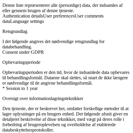
Denne liste repræsenterer alle (personlige) data, der indsamles af
eller gennem brugen af denne tjeneste.
Authentication details
User preferences
User comments
data
Language settings
Retsgrundlag
I det følgende angives det nødvendige retsgrundlag for
databehandling.
Consent under GDPR
Opbevaringsperiode
Opbevaringsperioden er den tid, hvor de indsamlede data opbevares
til behandlingsformål. Dataene skal slettes, så snart de ikke længere
er nødvendige til de angivne behandlingsformål.
* Session to 1 year
Oversigt over informationlagringsteknikker
Den tjeneste, der er beskrevet her, omfatter forskellige metoder til at
lagre oplysninger på en brugers enhed. Det følgende afsnit giver en
detaljeret beskrivelse af disse teknikker, med vægt på deres rolle i
forbedring af brugeroplevelsen og overholdelse af etablerede
databeskyttelsesprotokoller.