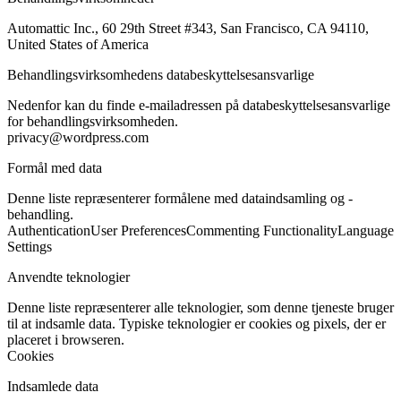
Automattic Inc., 60 29th Street #343, San Francisco, CA 94110,
United States of America
Behandlingsvirksomhedens databeskyttelsesansvarlige
Nedenfor kan du finde e-mailadressen på databeskyttelsesansvarlige
for behandlingsvirksomheden.
privacy@wordpress.com
Formål med data
Denne liste repræsenterer formålene med dataindsamling og -
behandling.
Authentication
User Preferences
Commenting Functionality
Language
Settings
Anvendte teknologier
Denne liste repræsenterer alle teknologier, som denne tjeneste bruger
til at indsamle data. Typiske teknologier er cookies og pixels, der er
placeret i browseren.
Cookies
Indsamlede data