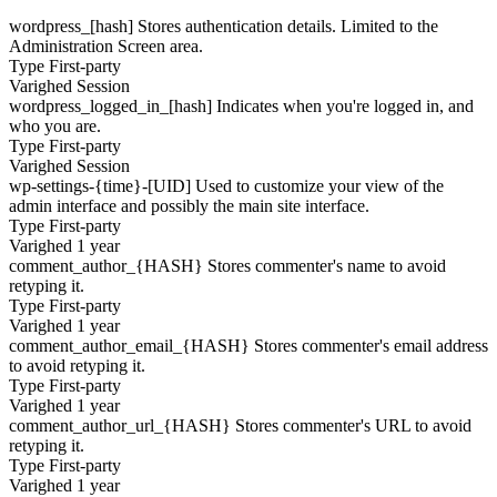
wordpress_[hash]
Stores authentication details. Limited to the
Administration Screen area.
Type
First-party
Varighed
Session
wordpress_logged_in_[hash]
Indicates when you're logged in, and
who you are.
Type
First-party
Varighed
Session
wp-settings-{time}-[UID]
Used to customize your view of the
admin interface and possibly the main site interface.
Type
First-party
Varighed
1 year
comment_author_{HASH}
Stores commenter's name to avoid
retyping it.
Type
First-party
Varighed
1 year
comment_author_email_{HASH}
Stores commenter's email address
to avoid retyping it.
Type
First-party
Varighed
1 year
comment_author_url_{HASH}
Stores commenter's URL to avoid
retyping it.
Type
First-party
Varighed
1 year