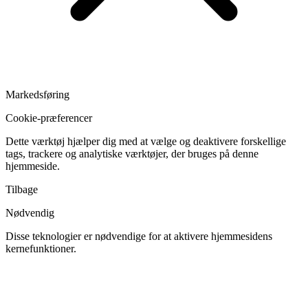
Markedsføring
Cookie-præferencer
Dette værktøj hjælper dig med at vælge og deaktivere forskellige
tags, trackere og analytiske værktøjer, der bruges på denne
hjemmeside.
Tilbage
Nødvendig
Disse teknologier er nødvendige for at aktivere hjemmesidens
kernefunktioner.
Skift
cookies
til
Nødvendig