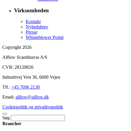
Virksomheden
Kontakt
Nyhedsbrev
Presse
Whisteblower Portal
Copyright 2026
Alflow Scandinavia A/S
CVR: 28120826
Industrivej Vest 36, 6600 Vejen
Tlf.:
+45 7696 2130
Email:
alflow@alflow.dk
Cookiepolitik og privatlivspolitik
Søg
Brancher