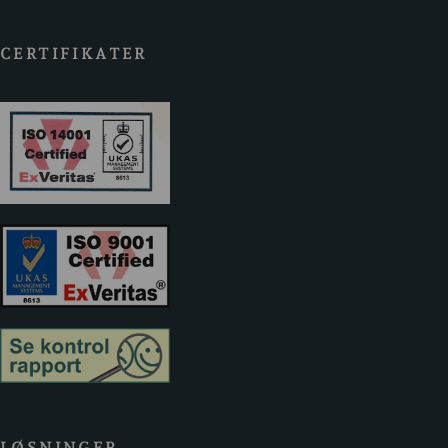
CERTIFIKATER
LØSNINGER