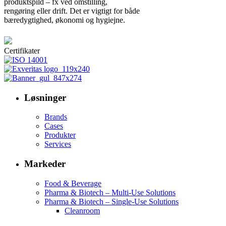
produktspild – fx ved omstilling,
rengøring eller drift. Det er vigtigt for både
bæredygtighed, økonomi og hygiejne.
Certifikater
Løsninger
Brands
Cases
Produkter
Services
Markeder
Food & Beverage
Pharma & Biotech – Multi-Use Solutions
Pharma & Biotech – Single-Use Solutions
Cleanroom