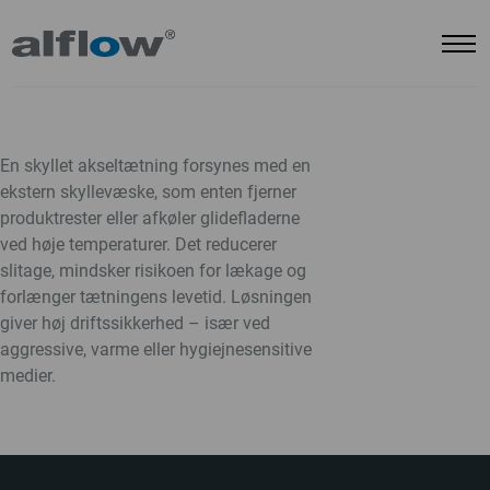
En skyllet akseltætning forsynes med en
ekstern skyllevæske, som enten fjerner
produktrester eller afkøler glidefladerne
ved høje temperaturer. Det reducerer
slitage, mindsker risikoen for lækage og
forlænger tætningens levetid. Løsningen
giver høj driftssikkerhed – især ved
aggressive, varme eller hygiejnesensitive
medier.