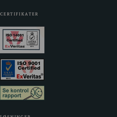
CERTIFIKATER
LØSNINGER