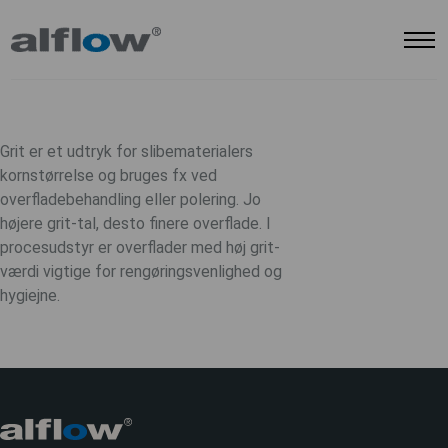
Grit er et udtryk for slibematerialers
kornstørrelse og bruges fx ved
overfladebehandling eller polering. Jo
højere grit-tal, desto finere overflade. I
procesudstyr er overflader med høj grit-
værdi vigtige for rengøringsvenlighed og
hygiejne.