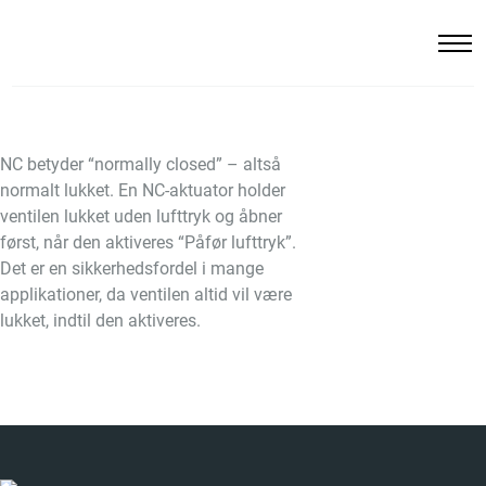
NC betyder “normally closed” – altså
normalt lukket. En NC-aktuator holder
ventilen lukket uden lufttryk og åbner
først, når den aktiveres “Påfør lufttryk”.
Det er en sikkerhedsfordel i mange
applikationer, da ventilen altid vil være
lukket, indtil den aktiveres.