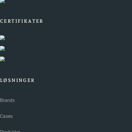
CERTIFIKATER
LØSNINGER
Brands
Cases