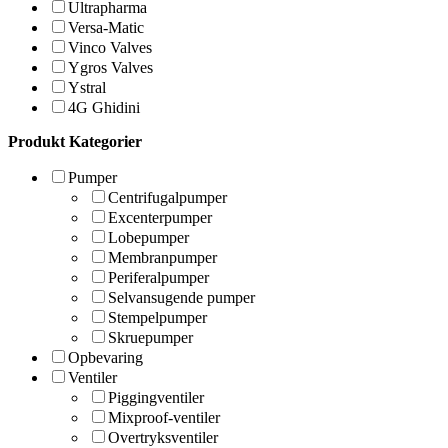
Ultrapharma
Versa-Matic
Vinco Valves
Ygros Valves
Ystral
4G Ghidini
Produkt Kategorier
Pumper
Centrifugalpumper
Excenterpumper
Lobepumper
Membranpumper
Periferalpumper
Selvansugende pumper
Stempelpumper
Skruepumper
Opbevaring
Ventiler
Piggingventiler
Mixproof-ventiler
Overtryksventiler