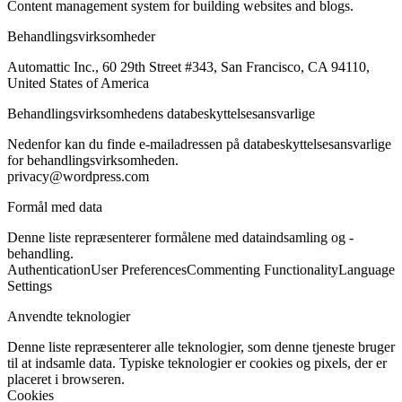
Content management system for building websites and blogs.
Behandlingsvirksomheder
Automattic Inc., 60 29th Street #343, San Francisco, CA 94110,
United States of America
Behandlingsvirksomhedens databeskyttelsesansvarlige
Nedenfor kan du finde e-mailadressen på databeskyttelsesansvarlige
for behandlingsvirksomheden.
privacy@wordpress.com
Formål med data
Denne liste repræsenterer formålene med dataindsamling og -
behandling.
Authentication
User Preferences
Commenting Functionality
Language
Settings
Anvendte teknologier
Denne liste repræsenterer alle teknologier, som denne tjeneste bruger
til at indsamle data. Typiske teknologier er cookies og pixels, der er
placeret i browseren.
Cookies