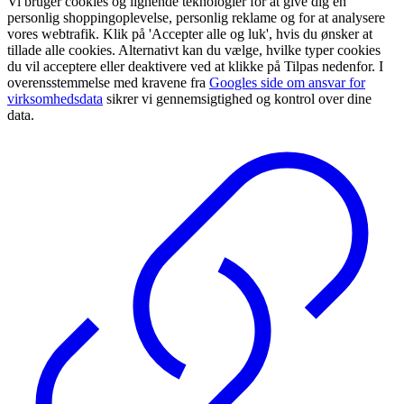
Vi bruger cookies og lignende teknologier for at give dig en
personlig shoppingoplevelse, personlig reklame og for at analysere
vores webtrafik. Klik på 'Accepter alle og luk', hvis du ønsker at
tillade alle cookies. Alternativt kan du vælge, hvilke typer cookies
du vil acceptere eller deaktivere ved at klikke på Tilpas nedenfor. I
overensstemmelse med kravene fra
Googles side om ansvar for
virksomhedsdata
sikrer vi gennemsigtighed og kontrol over dine
data.