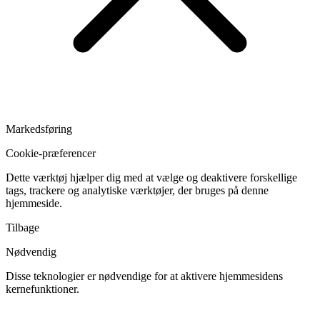
Markedsføring
Cookie-præferencer
Dette værktøj hjælper dig med at vælge og deaktivere forskellige
tags, trackere og analytiske værktøjer, der bruges på denne
hjemmeside.
Tilbage
Nødvendig
Disse teknologier er nødvendige for at aktivere hjemmesidens
kernefunktioner.
Skift
cookies