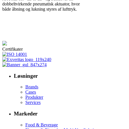
dobbeltvirkende pneumatisk aktuator, hvor
både åbning og lukning styres af lufttryk.
Certifikater
Løsninger
Brands
Cases
Produkter
Services
Markeder
Food & Beverage