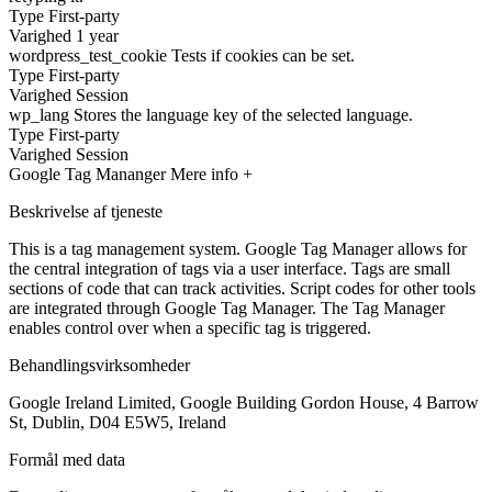
Type
First-party
Varighed
1 year
wordpress_test_cookie
Tests if cookies can be set.
Type
First-party
Varighed
Session
wp_lang
Stores the language key of the selected language.
Type
First-party
Varighed
Session
Google Tag Mananger
Mere info +
Beskrivelse af tjeneste
This is a tag management system. Google Tag Manager allows for
the central integration of tags via a user interface. Tags are small
sections of code that can track activities. Script codes for other tools
are integrated through Google Tag Manager. The Tag Manager
enables control over when a specific tag is triggered.
Behandlingsvirksomheder
Google Ireland Limited, Google Building Gordon House, 4 Barrow
St, Dublin, D04 E5W5, Ireland
Formål med data