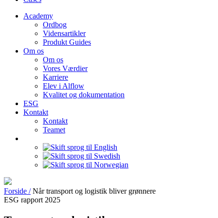
Academy
Ordbog
Vidensartikler
Produkt Guides
Om os
Om os
Vores Værdier
Karriere
Elev i Alflow
Kvalitet og dokumentation
ESG
Kontakt
Kontakt
Teamet
Forside /
Når transport og logistik bliver grønnere
ESG rapport 2025