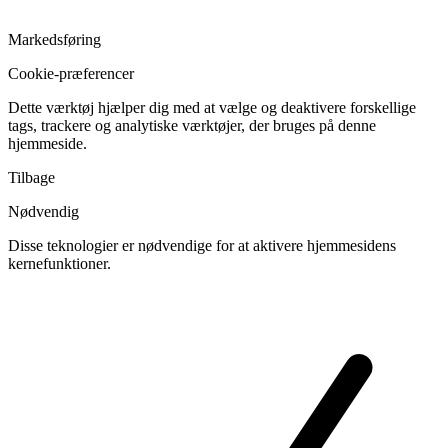
Markedsføring
Cookie-præferencer
Dette værktøj hjælper dig med at vælge og deaktivere forskellige
tags, trackere og analytiske værktøjer, der bruges på denne
hjemmeside.
Tilbage
Nødvendig
Disse teknologier er nødvendige for at aktivere hjemmesidens
kernefunktioner.
Skift
cookies
til
Nødvendig