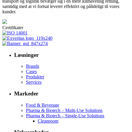
transport og logistik bevæger sig i en mere klimavenlig retning,
samtidig med at vi fortsat leverer effektivt og pålideligt til vores
kunder.
Certifikater
Løsninger
Brands
Cases
Produkter
Services
Markeder
Food & Beverage
Pharma & Biotech – Multi-Use Solutions
Pharma & Biotech – Single-Use Solutions
Cleanroom