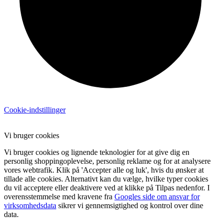
Cookie-indstillinger
Vi bruger cookies
Vi bruger cookies og lignende teknologier for at give dig en
personlig shoppingoplevelse, personlig reklame og for at analysere
vores webtrafik. Klik på 'Accepter alle og luk', hvis du ønsker at
tillade alle cookies. Alternativt kan du vælge, hvilke typer cookies
du vil acceptere eller deaktivere ved at klikke på Tilpas nedenfor. I
overensstemmelse med kravene fra
Googles side om ansvar for
virksomhedsdata
sikrer vi gennemsigtighed og kontrol over dine
data.