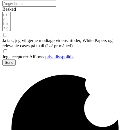
Besked
Ja tak, jeg vil gerne modtage vidensartikler, White Papers og
relevante cases på mail (1-2 pr måned).
Jeg accepterer Alflows
privatlivspolitik
.
Send