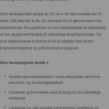
Som lønbogholder sørger du for, at vi får den korrekte løn til
tiden. Det betyder, at du får ansvaret for at gennemføre hele
lønprocessen fra oprettelse af nye medarbejdere til udbetaling
af løn og gennemførelse af månedlige lønafstemninger. Ud
over lønprocessen kommer du til at arbejde med andre
bogholderiopgaver og administrative opgaver.
Dine hovedopgaver består i:
Oprette nye medarbejdere i vores lønsystem samt hos
pensions- og forsikringsselskab
Indsamle og kontrollere data til brug for de månedlige
lønkørsler
Lønkørsel for alle ansatte samt kontrol, bogføring og