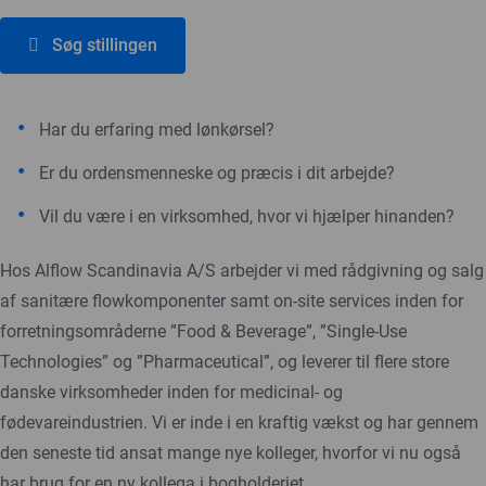
Søg stillingen
Har du erfaring med lønkørsel?
Er du ordensmenneske og præcis i dit arbejde?
Vil du være i en virksomhed, hvor vi hjælper hinanden?
Hos Alflow Scandinavia A/S arbejder vi med rådgivning og salg
af sanitære flowkomponenter samt on-site services inden for
forretningsområderne ”Food & Beverage”, ”Single-Use
Technologies” og ”Pharmaceutical”, og leverer til flere store
danske virksomheder inden for medicinal- og
fødevareindustrien. Vi er inde i en kraftig vækst og har gennem
den seneste tid ansat mange nye kolleger, hvorfor vi nu også
har brug for en ny kollega i bogholderiet.