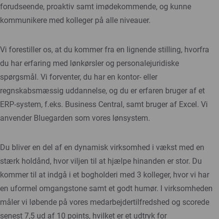
forudseende, proaktiv samt imødekommende, og kunne
kommunikere med kolleger på alle niveauer.
Vi forestiller os, at du kommer fra en lignende stilling, hvorfra
du har erfaring med lønkørsler og personalejuridiske
spørgsmål. Vi forventer, du har en kontor- eller
regnskabsmæssig uddannelse, og du er erfaren bruger af et
ERP-system, f.eks. Business Central, samt bruger af Excel. Vi
anvender Bluegarden som vores lønsystem.
Du bliver en del af en dynamisk virksomhed i vækst med en
stærk holdånd, hvor viljen til at hjælpe hinanden er stor. Du
kommer til at indgå i et bogholderi med 3 kolleger, hvor vi har
en uformel omgangstone samt et godt humør. I virksomheden
måler vi løbende på vores medarbejdertilfredshed og scorede
senest 7,5 ud af 10 points, hvilket er et udtryk for