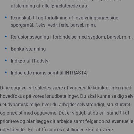
afstemning af alle lønrelaterede data
Kendskab til og fortolkning af lovgivningsmæssige
spørgsmål, f.eks. vedr. ferie, barsel, m.m.
Refusionssøgning i forbindelse med sygdom, barsel, m.m.
Bankafstemning
Indkøb af IT-udstyr
Indberette moms samt til INTRASTAT
Dine opgaver vil således være af varierende karakter, men med
hovedfokus på vores lønudbetalinger. Du skal kunne se dig selv
i et dynamisk miljø, hvor du arbejder selvstændigt, struktureret
og præcist med opgaverne. Det er vigtigt, at du er i stand til at
prioritere og planlægge dit arbejde samt følger op på eventuelle
udeståender. For at få succes i stillingen skal du være