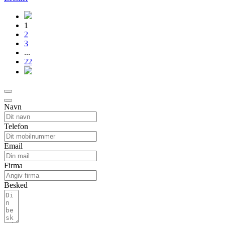
1
2
3
...
22
Navn
Telefon
Email
Firma
Besked