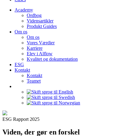
Academy
Ordbog
Vidensartikler
Produkt Guides
Om os
Om os
Vores Værdier
Karriere
Elev i Alflow
Kvalitet og dokumentation
ESG
Kontakt
Kontakt
Teamet
ESG Rapport 2025
Viden, der gør en forskel