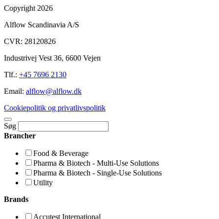
Copyright 2026
Alflow Scandinavia A/S
CVR: 28120826
Industrivej Vest 36, 6600 Vejen
Tlf.:
+45 7696 2130
Email:
alflow@alflow.dk
Cookiepolitik og privatlivspolitik
Søg
Brancher
Food & Beverage
Pharma & Biotech - Multi-Use Solutions
Pharma & Biotech - Single-Use Solutions
Utility
Brands
Accutest International