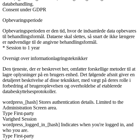
databehandling.
Consent under GDPR
Opbevaringsperiode
Opbevaringsperioden er den tid, hvor de indsamlede data opbevares
til behandlingsformål. Dataene skal slettes, så snart de ikke længere
er nødvendige til de angivne behandlingsformål.
* Session to 1 year
Oversigt over informationlagringsteknikker
Den tjeneste, der er beskrevet her, omfatter forskellige metoder til at
lagre oplysninger på en brugers enhed. Det følgende afsnit giver en
detaljeret beskrivelse af disse teknikker, med vægt på deres rolle i
forbedring af brugeroplevelsen og overholdelse af etablerede
databeskyttelsesprotokoller.
wordpress_[hash]
Stores authentication details. Limited to the
Administration Screen area.
Type
First-party
Varighed
Session
wordpress_logged_in_[hash]
Indicates when you're logged in, and
who you are.
Type
First-party