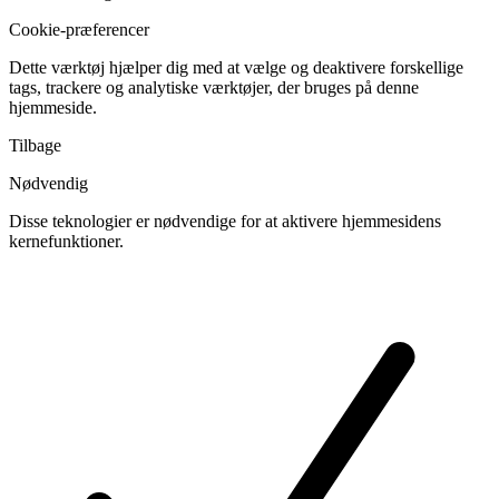
Cookie-præferencer
Dette værktøj hjælper dig med at vælge og deaktivere forskellige
tags, trackere og analytiske værktøjer, der bruges på denne
hjemmeside.
Tilbage
Nødvendig
Disse teknologier er nødvendige for at aktivere hjemmesidens
kernefunktioner.
Skift
cookies
til
Nødvendig