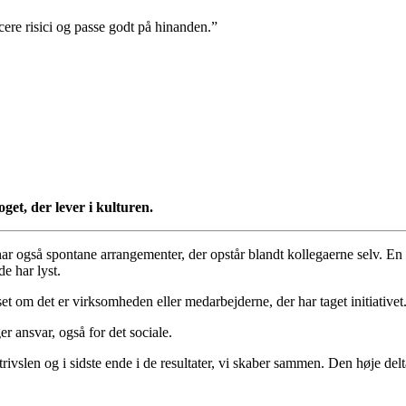
cere risici og passe godt på hinanden.”
oget, der lever i kulturen.
r også spontane arrangementer, der opstår blandt kollegaerne selv. En d
de har lyst.
nset om det er virksomheden eller medarbejderne, der har taget initiativ
er ansvar, også for det sociale.
 trivslen og i sidste ende i de resultater, vi skaber sammen. Den høje del