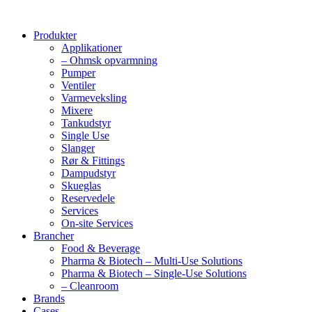
Produkter
Applikationer
– Ohmsk opvarmning
Pumper
Ventiler
Varmeveksling
Mixere
Tankudstyr
Single Use
Slanger
Rør & Fittings
Dampudstyr
Skueglas
Reservedele
Services
On-site Services
Brancher
Food & Beverage
Pharma & Biotech – Multi-Use Solutions
Pharma & Biotech – Single-Use Solutions
– Cleanroom
Brands
Cases