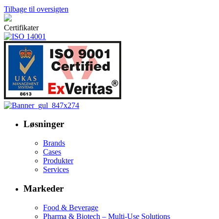
Tilbage til oversigten
Certifikater
Løsninger
Brands
Cases
Produkter
Services
Markeder
Food & Beverage
Pharma & Biotech – Multi-Use Solutions