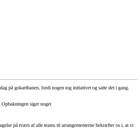
ag på gokartbanen, fordi nogen tog initiativet og satte det i gang.
et. Opbakningen siger noget
tagelse på tværs af alle teams til arrangementerne bekræfter os i, at vi