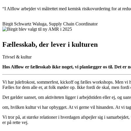
“I Alflow arbejder vi målrettet med kemisk risikovurdering for at redu
Birgit Schwartz Waluga, Supply Chain Coordinator
Fællesskab, der lever i kulturen
Trivsel & kultur
Hos Alflow er fællesskab ikke noget, vi planlægger os til. Det er n
Vi har julefrokost, sommerfest, kickoff og fælles workshops. Men vi ha
Fælles for dem alle er, at folk møder op. Ikke fordi de skal, men fordi 
Det gælder uanset, om aktiviteten ligger i arbejdstiden eller ej, og ua
om, hvilken kultur vi har opbygget. At vi gerne vil hinanden. At vi tag
Vi tror på, at stærke relationer i hverdagen afspejler sig i samarbejdet,
er på rette vej.