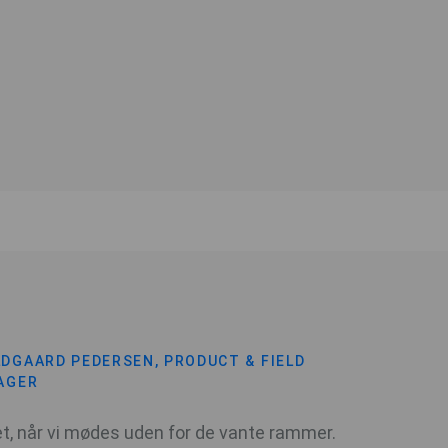
DGAARD PEDERSEN, PRODUCT & FIELD
AGER
et, når vi mødes uden for de vante rammer.