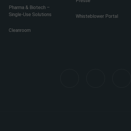
Presse
Pharma & Biotech –
Single-Use Solutions
Whisteblower Portal
Cleanroom