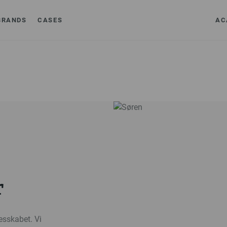
BRANDS
CASES
AC
r
lesskabet. Vi