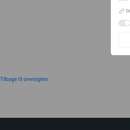
Co
Tilbage til oversigten