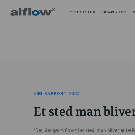
PRODUKTER
BRANCHER
ESG RAPPORT 2025
Et sted man blive
”Det, der gør Alflow til et sted, man bliver, er fæl