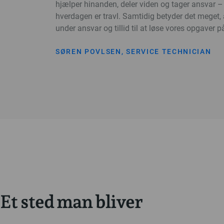
hjælper hinanden, deler viden og tager ansvar –
hverdagen er travl. Samtidig betyder det meget, a
under ansvar og tillid til at løse vores opgaver 
SØREN POVLSEN, SERVICE TECHNICIAN
Et sted man bliver