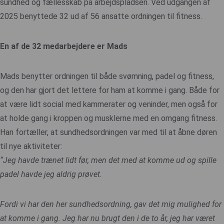
sundhed og fællesskab på arbejdspladsen. Ved udgangen af
2025 benyttede 32 ud af 56 ansatte ordningen til fitness.
En af de 32 medarbejdere er Mads
Mads benytter ordningen til både svømning, padel og fitness,
og den har gjort det lettere for ham at komme i gang. Både for
at være lidt social med kammerater og veninder, men også for
at holde gang i kroppen og musklerne med en omgang fitness.
Han fortæller, at sundhedsordningen var med til at åbne døren
til nye aktiviteter:
“Jeg havde trænet lidt før, men det med at komme
ud og spille
padel havde jeg aldrig prøvet.
Fordi vi har den her sundhedsordning, gav det mig
mulighed for
at komme i gang. Jeg har nu brugt
den i de to år, jeg har været