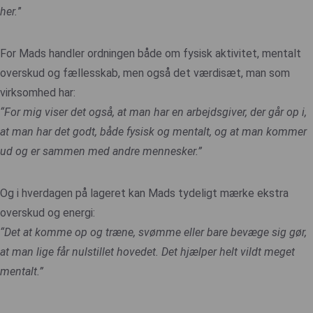
her.
”
For Mads handler ordningen både om fysisk aktivitet, mentalt
overskud og fællesskab, men også det værdisæt, man som
virksomhed har:
“For mig viser det også, at man har en arbejdsgiver,
der går op i,
at man har det godt, både fysisk
og mentalt, og at man kommer
ud og er sammen
med andre mennesker.”
Og i hverdagen på lageret kan Mads tydeligt mærke ekstra
overskud og energi:
“Det at komme op og træne, svømme eller bare
bevæge sig gør,
at man lige får nulstillet hovedet.
Det hjælper helt vildt meget
mentalt.”