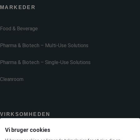
MARKEDER
Food & Beverage
Pharma & Biotech – Multi-Use Solutions
Pharma & Biotech – Single-Use Solutions
Cleanroom
VIRKSOMHEDEN
Vi bruger cookies
Kontakt