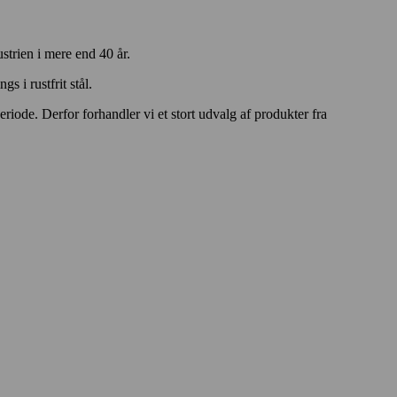
strien i mere end 40 år.
s i rustfrit stål.
eriode. Derfor forhandler vi et stort udvalg af produkter fra