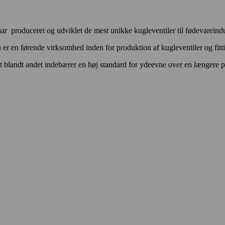
ar produceret og udviklet de mest unikke kugleventiler til fødevareindu
er en førende virksomhed inden for produktion af kugleventiler og fitting
lket blandt andet indebærer en høj standard for ydeevne over en længere p