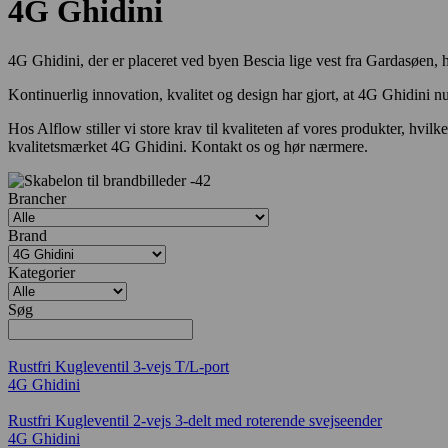
4G Ghidini
4G Ghidini, der er placeret ved byen Bescia lige vest fra Gardasøen, h
Kontinuerlig innovation, kvalitet og design har gjort, at 4G Ghidini nu 
Hos Alflow stiller vi store krav til kvaliteten af vores produkter, hvi
kvalitetsmærket 4G Ghidini. Kontakt os og hør nærmere.
Brancher
Brand
Kategorier
Søg
Rustfri Kugleventil 3-vejs T/L-port
4G Ghidini
Rustfri Kugleventil 2-vejs 3-delt med roterende svejseender
4G Ghidini