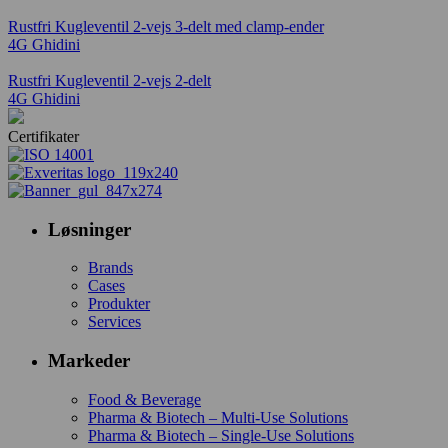
Rustfri Kugleventil 2-vejs 3-delt med clamp-ender
4G Ghidini
Rustfri Kugleventil 2-vejs 2-delt
4G Ghidini
Certifikater
Løsninger
Brands
Cases
Produkter
Services
Markeder
Food & Beverage
Pharma & Biotech – Multi-Use Solutions
Pharma & Biotech – Single-Use Solutions