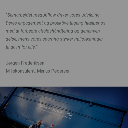
”
Samarbejdet med Alflow driver vores udvikling.
Deres engagement og proaktive tilgang hjælper os
med at forbedre affaldshåndtering og genanven-
delse, mens vores sparring styrker miljøløsninger
til gavn for alle.”
Jørgen Frederiksen
Miljøkonsulent, Marius Pedersen