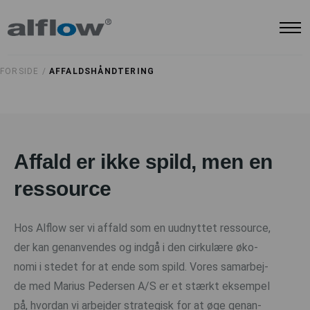
FORSIDE /
AFFALDSHÅNDTERING
Affald er ikke spild, men en
ressource
Hos Alflow ser vi affald som en uudnyttet ressource,
der kan genanvendes og indgå i den cirkulære øko-
nomi i stedet for at ende som spild. Vores samarbej-
de med Marius Pedersen A/S er et stærkt eksempel
på, hvordan vi arbejder strategisk for at øge genan-