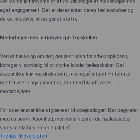
Fælles for initiativerne er, at de udspringer af medarbejdernes
eget engagement. Det er deres idéer, deres fællesskaber og
deres initiativer, vi vælger at støtte.
Medarbejdernes initiativer gør forskellen
Ved at bakke op om det, der sker uden for arbejdspladsen,
bidrager vi samtidig til at styrke lokale fællesskaber. Det
skaber ikke kun værdi eksternt, men også internt – i form af
øget trivsel, engagement og stolthed blandt vores
medarbejdere.
For os er ansvar ikke afgrænset til arbejdsdagen. Det begynder
med os som virksomhed, men lever videre i de fællesskaber,
vores medarbejdere er en del af.
Tilbage til oversigten