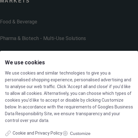
MARKETS
Food & Beverage
Pharma & Biotech - Multi-Use Solutions
Pharma & Biotech - Single-Use Solutions
We use cookies
Cleanroom
We use cookies and similar technologies to give you a
personalised shopping experience, personalised advertising and
to analyse our web traffic. Click ‘Accept all and close’ if you’d like
to allow all cookies. Alternatively, you can choose which types of
cookies you’d like to accept or disable by clicking Customize
THE COMPANY
below. In accordance with the requirements of
Googles Business
Data Responsibility Site
, we ensure transparency and your
control over your data.
Contact
Cookie and Privacy Policy
Customize