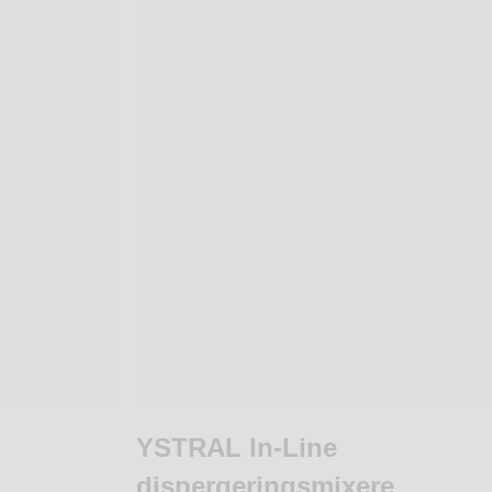
YSTRAL In-Line
dispergeringsmixere ‍‍