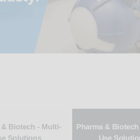
& Biotech - Multi-
Pharma & Biotech 
se Solutions
Use Solutio