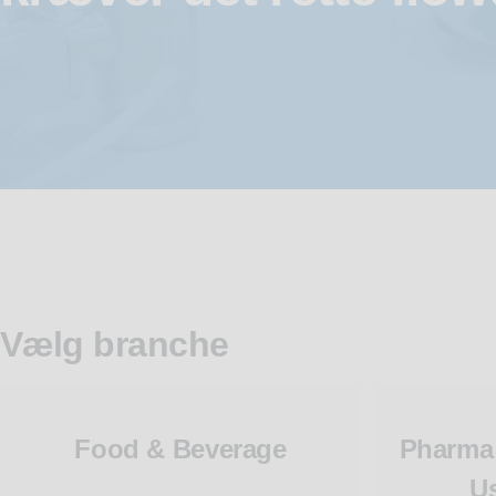
Vælg branche
Food & Beverage
Pharma 
U