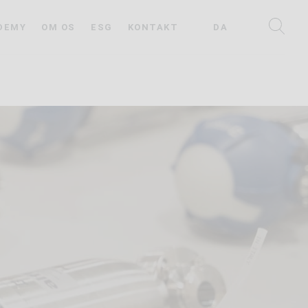
DEMY
OM OS
ESG
KONTAKT
DA