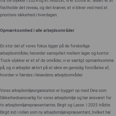
fra tre ulykker i 2024 og et resultat, vi er stolte af. Målet er at
fastholde det niveau, og det kræver, at vi bliver ved med at
prioritere sikkerhed i hverdagen.
Opmærksomhed i alle arbejdsområder
En stor del af vores fokus ligger på de forskellige
arbejdsområder, herunder samspillet mellem lager og kontor.
Truck-ulykker er et af de områder, vi er særligt opmærksomme
på, og vi arbejder aktivt på at sikre en gensidig forståelse af,
hvordan vi færdes i hinandens arbejdsområder.
Vores arbejdsmiljøorganisation er bygget op med Dina som
Sikkerhedsansvarlig for vores arbejdsmiljø og har ansvaret for
to arbejdsmiljørepræsentanter, Birgit og Lasse. I 2025 trådte
Birgit ind i rollen som ny arbejdsmiljørepræsentant, hvilket har