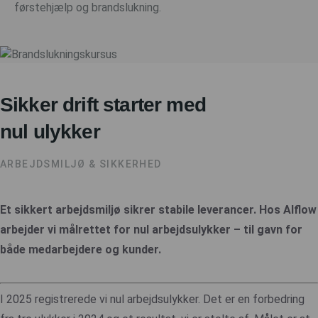
førstehjælp og brandslukning.
Sikker drift starter med
nul ulykker
ARBEJDSMILJØ & SIKKERHED
Et sikkert arbejdsmiljø sikrer stabile leverancer. Hos Alflow
arbejder vi målrettet for nul arbejdsulykker – til gavn for
både medarbejdere og kunder.
I 2025 registrerede vi nul arbejdsulykker. Det er en forbedring