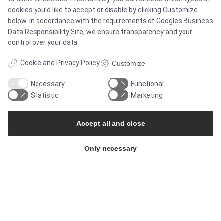
cookies you’d like to accept or disable by clicking Customize
below. In accordance with the requirements of
Googles Business
Contact
Data Responsibility Site
, we ensure transparency and your
control over your data.
Newsletters
Cookie and Privacy Policy
Customize
Necessary
Functional
Press Centre
Statistic
Marketing
Whisteblower Portal
Accept all and close
Only necessary