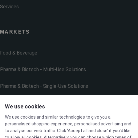
Services
MARKETS
Food & Beverage
Pharma & Biotech - Multi-Use Solutions
Pharma & Biotech - Single-Use Solutions
Cleanroom
We use cookies
We use cookies and similar technologies to give you a
personalised shopping experience, personalised advertising and
to analyse our web traffic. Click ‘Accept all and close’ if you’d like
THE COMPANY
to allow all cookies. Alternatively, you can choose which types of