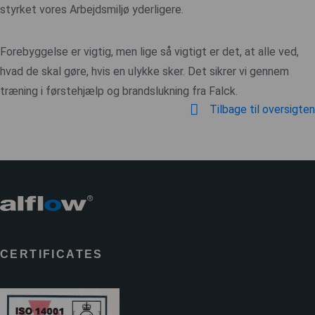
styrket vores Arbejdsmiljø yderligere.
Forebyggelse er vigtig, men lige så vigtigt er det, at alle ved,
hvad de skal gøre, hvis en ulykke sker. Det sikrer vi gennem
træning i førstehjælp og brandslukning fra Falck.
Tilbage til oversigten
CERTIFICATES