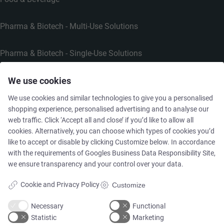
Pharma & Biotech - Multi-Use Solutions
Pharma & Biotech - Single-Use Solutions
We use cookies
Cleanroom
We use cookies and similar technologies to give you a personalised
shopping experience, personalised advertising and to analyse our
web traffic. Click ‘Accept all and close’ if you’d like to allow all
cookies. Alternatively, you can choose which types of cookies you’d
THE COMPANY
like to accept or disable by clicking Customize below. In accordance
with the requirements of
Googles Business Data Responsibility Site
,
we ensure transparency and your control over your data.
Contact
Cookie and Privacy Policy
Customize
Newsletters
Necessary
Functional
Statistic
Marketing