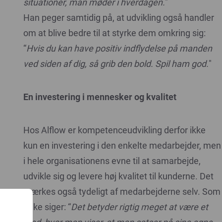
situationer, man møder i hverdagen.
"
Han peger samtidig på, at udvikling også handler
om at blive bedre til at styrke dem omkring sig:
“
Hvis du kan have positiv indflydelse på manden
ved siden af dig, så grib den bold. Spil ham god.
"
En investering i mennesker og kvalitet
Hos Alflow er kompetenceudvikling derfor ikke
kun en investering i den enkelte medarbejder, men
i hele organisationens evne til at samarbejde,
udvikle sig og levere høj kvalitet til kunderne. Det
mærkes også tydeligt af medarbejderne selv. Som
Mike siger: “
Det betyder rigtig meget at være et