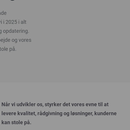
åde
i 2025 i alt
ig opdatering.
bejde og vores
tole på.
Når vi udvikler os, styrker det vores evne til at
levere kvalitet, rådgivning og løsninger, kunderne
kan stole på.