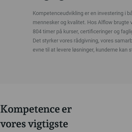
Kompetenceudvikling er en investering i b
mennesker og kvalitet. Hos Alflow brugte vi 
804 timer på kurser, certificeringer og fagl
Det styrker vores rådgivning, vores samar
evne til at levere løsninger, kunderne kan s
Kompetence er
vores vigtigste