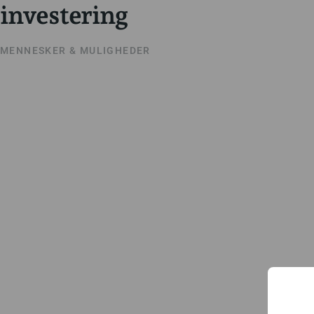
investering
MENNESKER & MULIGHEDER