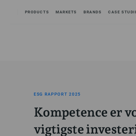
PRODUCTS
MARKETS
BRANDS
CASE STUDI
ESG RAPPORT 2025
Kompetence er v
vigtigste invester