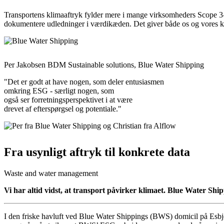
Transportens klimaaftryk fylder mere i mange virksomheders Scope 3
dokumentere udledninger i værdikæden. Det giver både os og vores kun
Per Jakobsen BDM Sustainable solutions, Blue Water Shipping
"Det er godt at have nogen, som deler entusiasmen
omkring ESG - særligt nogen, som
også ser forretningsperspektivet i at være
drevet af efterspørgsel og potentiale."
Fra usynligt aftryk til konkrete data
Waste and water management
Vi har altid vidst, at transport påvirker klimaet. Blue Water Shi
I den friske havluft ved Blue Water Shippings (BWS) domicil på Esbj