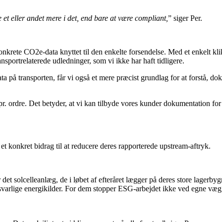
 et eller andet mere i det, end bare at være compliant,
” siger Per.
nkrete CO2e-data knyttet til den enkelte forsendelse. Med et enkelt kli
nsportrelaterede udledninger, som vi ikke har haft tidligere.
data på transporten, får vi også et mere præcist grundlag for at forstå, 
. ordre. Det betyder, at vi kan tilbyde vores kunder dokumentation for
et konkret bidrag til at reducere deres rapporterede upstream-aftryk.
et solcelleanlæg, de i løbet af efteråret lægger på deres store lagerby
nsvarlige energikilder. For dem stopper ESG-arbejdet ikke ved egne væg