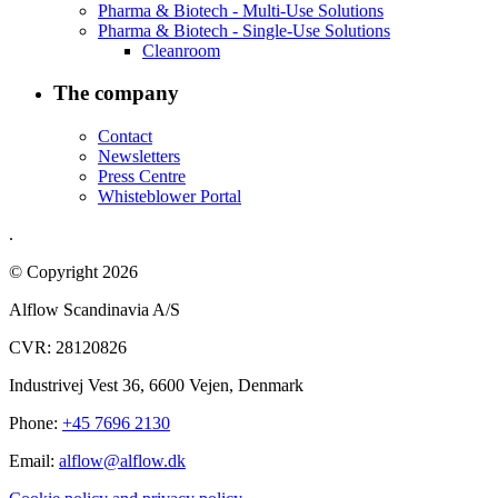
Pharma & Biotech - Multi-Use Solutions
Pharma & Biotech - Single-Use Solutions
Cleanroom
The company
Contact
Newsletters
Press Centre
Whisteblower Portal
.
© Copyright 2026
Alflow Scandinavia A/S
CVR: 28120826
Industrivej Vest 36, 6600 Vejen, Denmark
Phone:
+45 7696 2130
Email:
alflow@alflow.dk