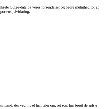
krete CO2e-data på vores forsendelser og bedre mulighed for at
sportens påvirkning.
 mand, der ved, hvad han taler om, og som har brugt de sidste