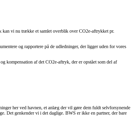
k kan vi nu trække et samlet overblik over CO2e-aftrykket pr.
dokumentere og rapportere på de udledninger, der ligger uden for vores
 og kompensation af det CO2e-aftryk, der er opstået som del af
gninger her ved havnen, et anlæg der vil gøre dem fuldt selvforsynende
ge. Det genkender vi i det daglige. BWS er ikke en partner, der bare