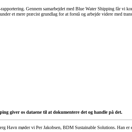
-rapportering. Gennem samarbejdet med Blue Water Shipping får vi kon
der et mere præcist grundlag for at forstå og arbejde videre med tran
pping
giver os dataene til at dokumentere det og handle på det.
erg Havn møder vi Per Jakobsen, BDM Sustainable Solutions. Han er en