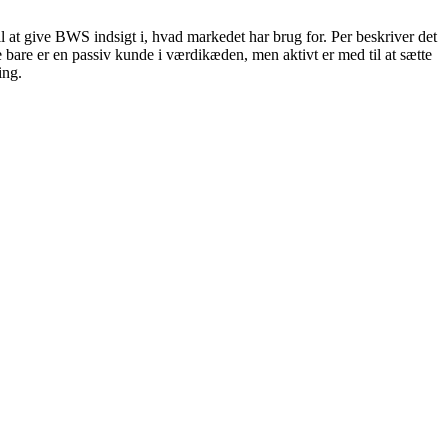
l at give BWS indsigt i, hvad markedet har brug for. Per beskriver det
ke bare er en passiv kunde i værdikæden, men aktivt er med til at sætte
ing.