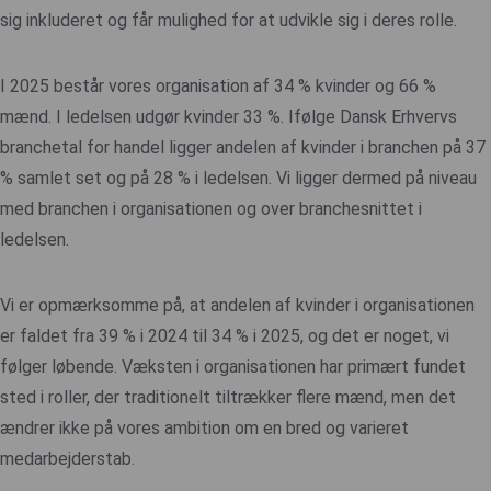
sig inkluderet og får mulighed for at udvikle sig i deres rolle.
I 2025 består vores organisation af 34 % kvinder og 66 %
mænd. I ledelsen udgør kvinder 33 %. Ifølge Dansk Erhvervs
branchetal for handel ligger andelen af kvinder i branchen på 37
% samlet set og på 28 % i ledelsen. Vi ligger dermed på niveau
med branchen i organisationen og over branchesnittet i
ledelsen.
Vi er opmærksomme på, at andelen af kvinder i organisationen
er faldet fra 39 % i 2024 til 34 % i 2025, og det er noget, vi
følger løbende. Væksten i organisationen har primært fundet
sted i roller, der traditionelt tiltrækker flere mænd, men det
ændrer ikke på vores ambition om en bred og varieret
medarbejderstab.