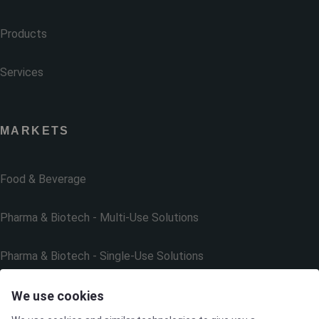
Products
Services
MARKETS
Food & Beverage
Pharma & Biotech - Multi-Use Solutions
Pharma & Biotech - Single-Use Solutions
Cleanroom
We use cookies