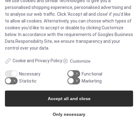
We use cookies and similar technologies to give you a
personalised shopping experience, personalised advertising and
to analyse our web traffic. Click ‘Accept all and close’ if you’d like
to allow all cookies. Alternatively, you can choose which types of
THE COMPANY
cookies you’d like to accept or disable by clicking Customize
below. In accordance with the requirements of
Googles Business
Data Responsibility Site
, we ensure transparency and your
Contact
control over your data.
Cookie and Privacy Policy
Customize
Newsletters
Necessary
Functional
Press Centre
Statistic
Marketing
Whisteblower Portal
Accept all and close
Only necessary